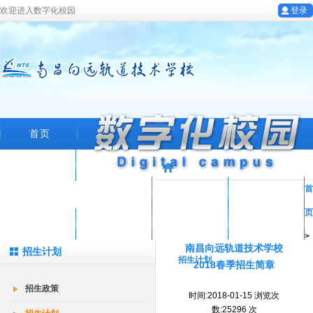
欢迎进入数字化校园
登录
首页
学校概况
首
专业设置
教育科研
教工园地
页
学生工作
招生就业
在线留言
数字化校园
>
南昌向远轨道技术学校
招生计划
招生计划
2018春季招生简章
招生政策
时间:2018-01-15 浏览次
数:25296 次