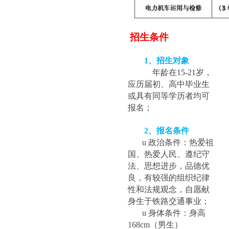
招生条件
1
、招生对象
年龄在15-21岁，
应历届初、高中毕业生
或具有同等学历者均可
报名；
2
、报名条件
u
政治条件：热爱祖
国、热爱人民、遵纪守
法、思想进步，品德优
良，有较强的组织纪律
性和法规观念，自愿献
身生于铁路交通事业；
u
身体条件：身高
168cm（男生）