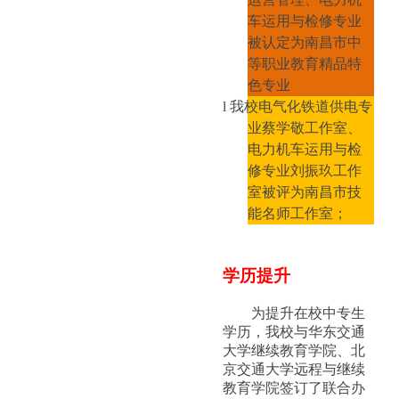
车运用与检修专业
被认定为南昌市中
等职业教育精品特
色专业
l
我校电气化铁道供电专
业蔡学敬工作室、
电力机车运用与检
修专业刘振玖工作
室被评为南昌市技
能名师工作室；
学历提升
为提升在校中专生
学历，我校与华东交通
大学继续教育学院、北
京交通大学远程与继续
教育学院签订了联合办