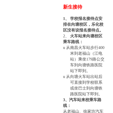
新生接待
1、
学校报名接待点安
排在向塘校区，乐化校
区没有设报名接待点。
2、
火车站来向塘校区
乘车路线：
u
从南昌火车站步行400
米到老福山（江电
站）乘坐179路公交
车到向塘铁路医院
站下即到。
u
从向塘火车站出站后
可直接到学校联系
或坐巴士到向塘铁
路医院站下即到。
3
、汽车站来校乘车路
线：
从老福山、徐家坊汽车