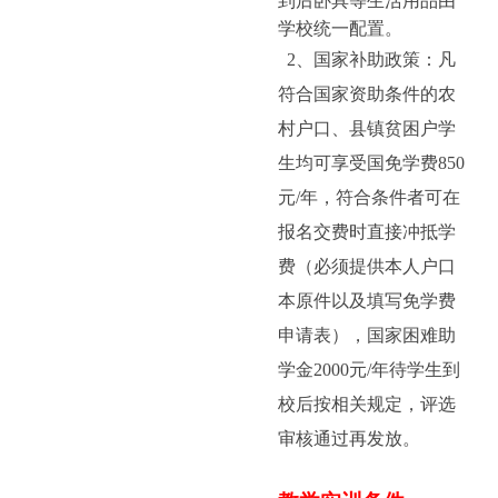
到后卧具等生活用品由
学校统一配置。
2
、国家补助政策：凡
符合国家资助条件的农
村户口、县镇贫困户学
生均可享受国免学费850
元/年，符合条件者可在
报名交费时直接冲抵学
费（必须提供本人户口
本原件以及填写免学费
申请表），国家困难助
学金2000元/年待学生到
校后按相关规定，评选
审核通过再发放。