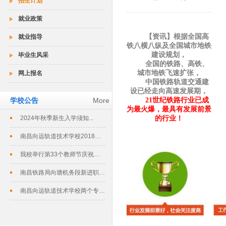
招生计划
就业政策
【资讯】根据全国高
就业指导
铁八横八纵及全国城市地铁
建设规划，
毕业生风采
全国的铁路、高铁、
城市地铁飞速扩张，
网上报名
中国铁路轨道交通建
设已经走向高速发展期，
学校公告
More
21
世纪铁路行业已成
为最火爆，最具有发展前景
2024年秋季新生入学须知...
的行业！
南昌向远轨道技术学校2018春季招生...
我校举行第33个教师节庆祝暨表彰大会...
南昌铁路局向塘机务段新进职工培训班在...
南昌向远轨道技术学校两个专业评定为南...