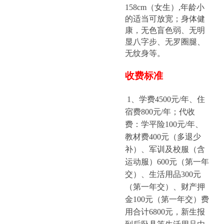
158cm（女生）,年龄小
的适当可放宽；身体健
康，无色盲色弱、无明
显八字步、无罗圈腿、
无纹身等。
收费标准
1
、学费4500元/年、住
宿费800元/年；代收
费：学平险100元/年、
教材费400元（多退少
补）、军训及校服（含
运动服）600元（第一年
交）、生活用品300元
（第一年交）、财产押
金100元（第一年交）费
用合计6800元，新生报