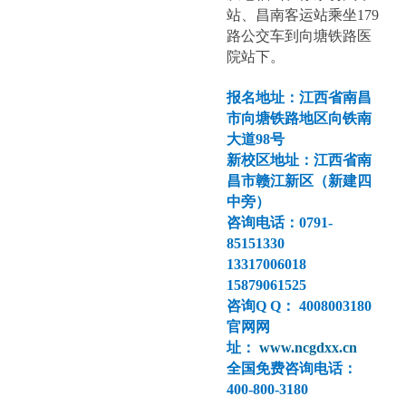
站、昌南客运站乘坐179
路公交车到向塘铁路医
院站下。
报名地址：江西省南昌
市向塘铁路地区向铁南
大道98号
新校区地址：江西省南
昌市赣江新区（新建四
中旁）
咨询电话：0791-
85151330
13317006018
15879061525
咨询Q Q： 4008003180
官网网
址：
www.ncgdxx.cn
全国免费咨询电话：
400-800-3180