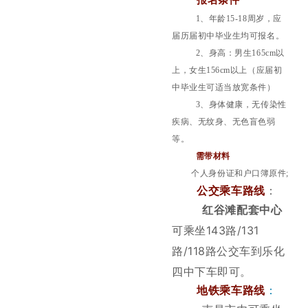
报名条件
1、年龄15-18周岁，应
届历届初中毕业生均可报名。
2、身高：男生165cm以
上，女生156cm以上（应届初
中毕业生可适当放宽条件）
3、身体健康，无传染性
疾病、无纹身、无色盲色弱
等。
需带材料
个人身份证和户口簿原件;
公交乘车路线
：
红谷滩配套中心
可乘坐143路/131
路/118路公交车到乐化
四中下车即可。
地铁乘车路线
：