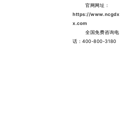
官网网址：
https://www.ncgdx
x.com
全国免费咨询电
话：400-800-3180
学校地址：南昌
市经开区乐化学府路1
号
上一篇：
南昌向远轨道技术学
校2018春季招生简章
下一篇：
暂无相关信息！