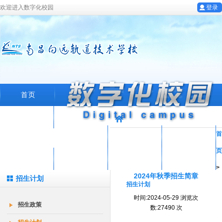
欢迎进入数字化校园
登录
首页
学校概况
首
专业设置
教育科研
教工园地
页
学生工作
招生就业
在线留言
数字化校园
>
2024年秋季招生简章
招生计划
招生计划
时间:2024-05-29 浏览次
招生政策
数:27490 次