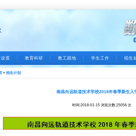
业设置
教育科研
教工园地
学生工作
招生
页
>
招生计划
南昌向远轨道技术学校2018年春季新生入
时间:2018-01-15 浏览次数:25056 次