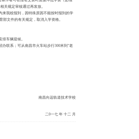
，符合条件者可在报名交费时直接冲抵学费（必须
按相关规定审核通过再发放。
内来我校报到，因特殊原因不能按时报到的学
育部文件的有关规定，取消入学资格。
安排车辆迎候。
招办联系；可从南昌市火车站步行
300米到“老
南昌向远轨道技术学校
二
0一七 年 十二 月