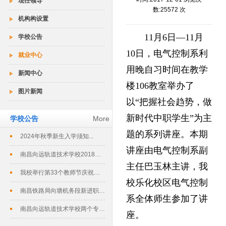
现任领导
数:25572 次
机构构设置
11月6日—11月
学校公告
10日，电气控制系利
就业中心
用晚自习时间在教学
新闻中心
楼106教室举办了
图片新闻
以“把握社会趋势，做
新时代中职学生”为主
学校公告
More
题的系列讲座。本期
2024年秋季新生入学须知...
讲座由电气控制系副
南昌向远轨道技术学校2018春季招生...
主任巴玉林主讲，我
我校举行第33个教师节庆祝暨表彰大会...
校乐化校区电气控制
南昌铁路局向塘机务段新进职工培训班在...
系全体师生参加了讲
南昌向远轨道技术学校两个专业评定为南...
座。