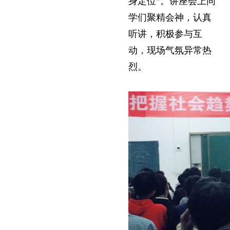
身定位”。讲座会上同
学们聚精会神，认真
听讲，积极参与互
动，现场气氛异常热
烈。