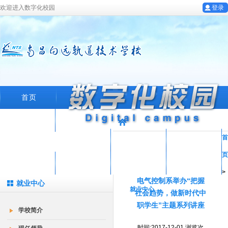
欢迎进入数字化校园
登录
首页
学校概况
首
专业设置
教育科研
教工园地
页
学生工作
招生就业
在线留言
数字化校园
>
电气控制系举办“把握
就业中心
就业中心
社会趋势，做新时代中
职学生”主题系列讲座
学校简介
时间:2017-12-01 浏览次