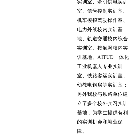
实训室、牵引供电实训
室、信号控制实训室、
机车模拟驾驶操作室、
电力外线校内实训基
地、轨道交通校内综合
实训室、接触网校内实
训基地、AITUD一体化
工业机器人专业实训
室、铁路客运实训室、
幼教电钢房
等实训室
；
另外我校与铁路单位建
立了多个校外实习实训
基地，为学生提供有利
的实训机会和就业保
障
。