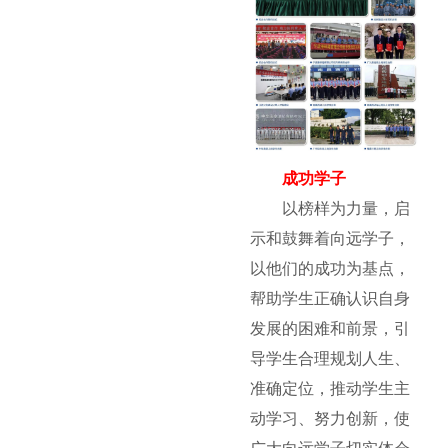
成功学子
以榜样为力量，启
示和鼓舞着向远学子，
以他们的成功为基点，
帮助学生正确认识自身
发展的困难和前景，引
导学生合理规划人生、
准确定位，推动学生主
动学习、努力创新，使