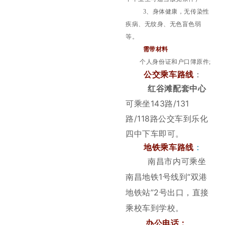
3、身体健康，无传染性
疾病、无纹身、无色盲色弱
等。
需带材料
个人身份证和户口簿原件;
公交乘车路线
：
红谷滩配套中心
可乘坐143路/131
路/118路公交车到乐化
四中下车即可。
地铁乘车路线
：
南昌市内可乘坐
南昌地铁1号线到“双港
地铁站”2号出口，直接
乘校车到学校。
办公电话：