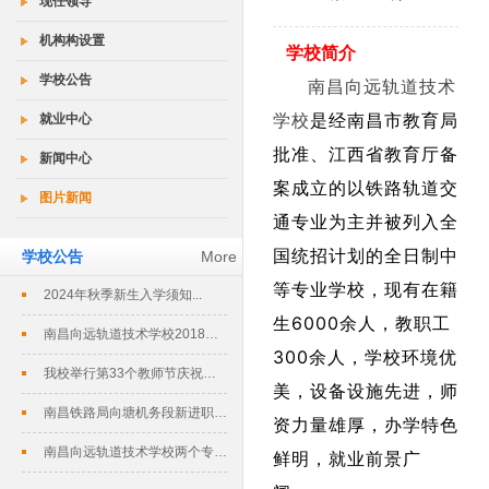
现任领导
机构构设置
学校简介
学校公告
南昌向远轨道技术
学校
是经南昌市教育局
就业中心
批准、江西省教育厅备
新闻中心
案成立的以铁路轨道交
图片新闻
通专业为主并被列入全
国统招计划的全日制中
学校公告
More
等专业学校，现有在籍
2024年秋季新生入学须知...
生6000余人，教职工
南昌向远轨道技术学校2018春季招生...
300余人，学校环境优
我校举行第33个教师节庆祝暨表彰大会...
美，设备设施先进，师
南昌铁路局向塘机务段新进职工培训班在...
资力量雄厚，办学特色
南昌向远轨道技术学校两个专业评定为南...
鲜明，就业前景广