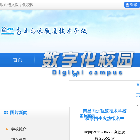
欢迎进入数字化校园
登录
首页
学校概况
首
专业设置
教育科研
教工园地
页
学生工作
招生就业
在线留言
数字化校园
>
南昌向远轨道技术学校
图片新闻
图片新闻
秋季招生火热报名中
学校简介
时间:2025-09-28 浏览次
数:25551 次