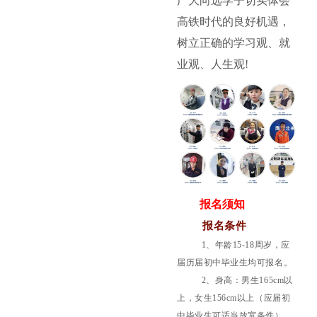
广大向远学子切实体会
高铁时代的良好机遇，
树立正确的学习观、就
业观、人生观!
报名须知
报名条件
1、年龄15-18周岁，应
届历届初中毕业生均可报名。
2、身高：男生165cm以
上，女生156cm以上（应届初
中毕业生可适当放宽条件）