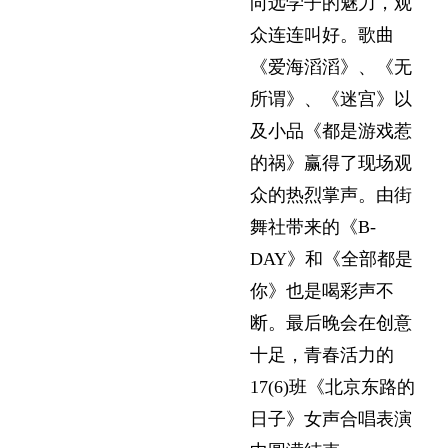
向远学子的魅力，观
众连连叫好。歌曲
《爱海滔滔》、《无
所谓》、《迷宫》以
及小品《都是游戏惹
的祸》赢得了现场观
众的热烈掌声。由街
舞社带来的《B-
DAY》和《全部都是
你》也是喝彩声不
断。最后晚会在创意
十足，青春活力的
17(6)班《北京东路的
日子》女声合唱表演