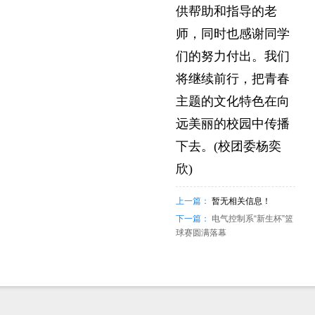
供帮助和指导的老
师，同时也感谢同学
们的努力付出。我们
将继续前行，把青春
主题的文化特色在向
远美丽的校园中传播
下去。(校团委杨奕
欣)
上一篇：
暂无相关信息！
下一篇：
电气控制系“新生杯”篮
球赛圆满落幕