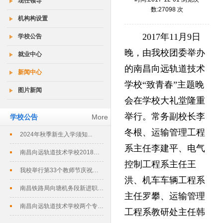
现任领导
数:27098 次
机构构设置
2017年11月9日
学校公告
晚，由我校团委举办
就业中心
的南昌向远轨道技术
新闻中心
学校“致青春”主题晚
图片新闻
会在学校大礼堂隆重
举行。常务副校长李
学校公告
More
冬根、运输管理工程
2024年秋季新生入学须知...
系主任李建平、电气
南昌向远轨道技术学校2018春季招生...
控制工程系主任王
我校举行第33个教师节庆祝暨表彰大会...
洪、机车车辆工程系
南昌铁路局向塘机务段新进职工培训班在...
主任罗攀、运输管理
南昌向远轨道技术学校两个专业评定为南...
工程系教研处主任韩