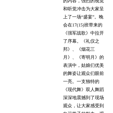
的内容，强烈的视觉
和听觉冲击为大家呈
上了一场“盛宴”。晚
会在17(15)班带来的
《强军战歌》中拉开
了序幕。《礼仪之
邦》、《烟花三
月》、《寄明月》的
表演中，姑娘们优美
的舞姿让观众们眼前
一亮。一支独特的
《现代舞》双人舞蹈
深深地震撼到了现场
观众，让大家感受到