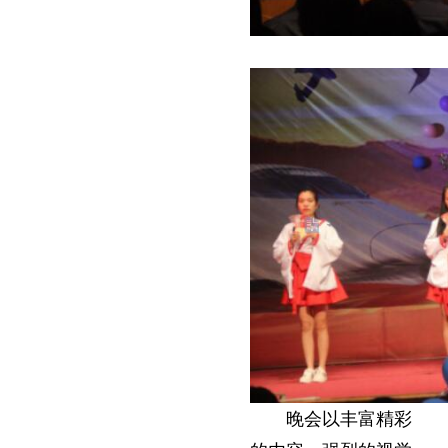
晚会以丰富精彩